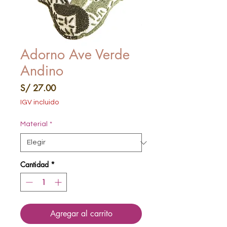
Adorno Ave Verde
Andino
Precio
S/ 27.00
IGV incluido
Material
*
Cantidad
*
Agregar al carrito