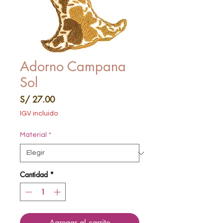
Adorno Campana
Sol
Precio
S/ 27.00
IGV incluido
Material
*
Cantidad
*
Agregar al carrito