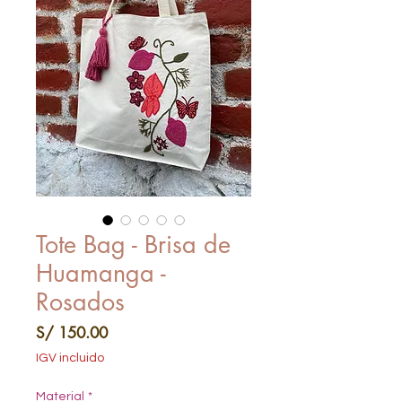
Tote Bag - Brisa de
Huamanga -
Rosados
Precio
S/ 150.00
IGV incluido
Material
*