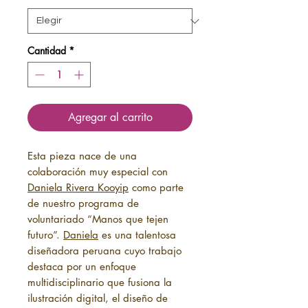
Cantidad
*
Agregar al carrito
Esta pieza nace de una
colaboración muy especial con
Daniela Rivera Kooyip
como parte
de nuestro programa de
voluntariado “Manos que tejen
futuro”.
Daniela
es una talentosa
diseñadora peruana cuyo trabajo
destaca por un enfoque
multidisciplinario que fusiona la
ilustración digital, el diseño de