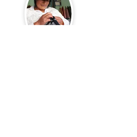
Tintes 100% naturales con plantas de
la región de Ayacucho