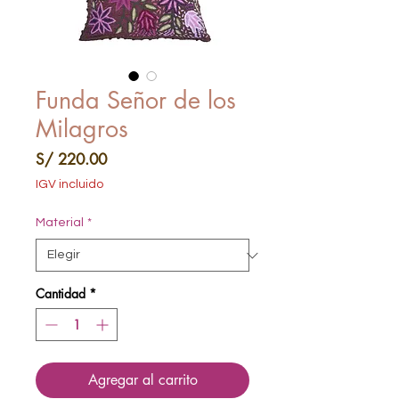
Funda Señor de los
Milagros
Precio
S/ 220.00
IGV incluido
Material
*
Cantidad
*
Agregar al carrito